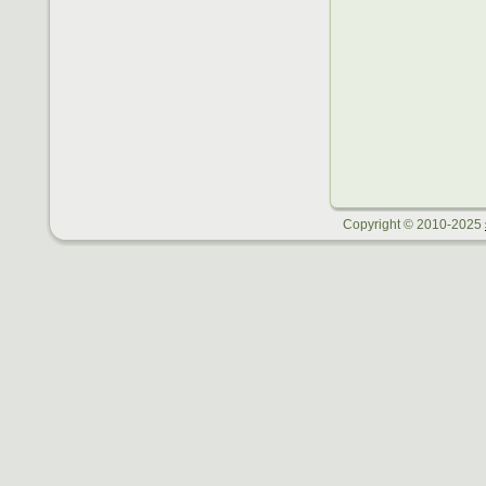
Zü
Ra
Zw
Sur l
Copyright © 2010-2025