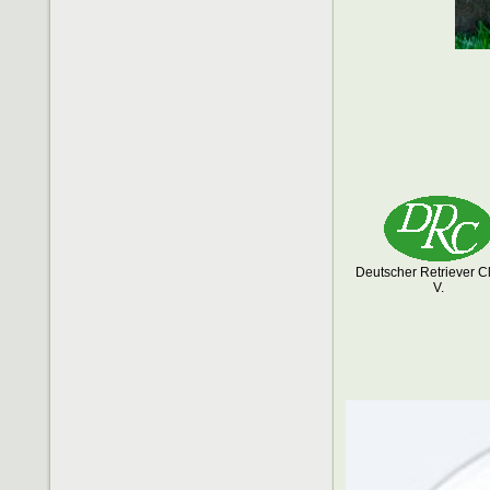
Deutscher Retriever C
V.