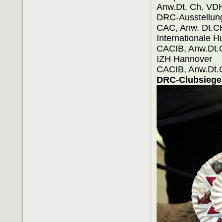
Anw.Dt. Ch. V
DRC-Aus
CAC, Anw. Dt.
Internatio
CACIB, Anw.Dt
IZH
CACIB, Anw.Dt
DRC-Clubsieger