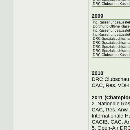
DRC Clubschau Kassel 
2009
Int. Rassehundeausste
Dortmund Offene Klass
Int. Rassehundeausstel
Int. Rassehundeausste
DRC-Spezialzuchtschau
DRC-Spezialzuchtschau
DRC-Spezialzuchtschau
DRC-Spezialzuchtschau
DRC Clubschau Kassel
2010
DRC Clubsch
CAC, Res. VDH
2011 (Champio
2. Nationale 
CAC, Res. Anw.
Internationa
CACIB, CAC, A
5. Open-Air