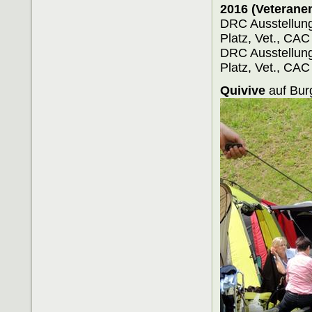
2016 (Veterane
DRC Ausste
Platz, Vet., CA
DRC Ausst
Platz, Vet., CA
Quivive
auf Bur