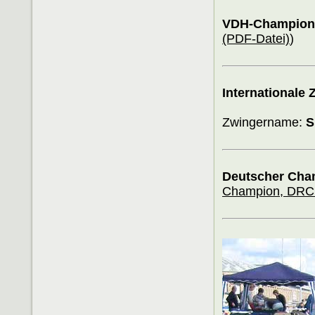
VDH-Champion
(PDF-Datei)
)
Internationale
Zwingername:
S
Deutscher Cha
Champion, DRC 