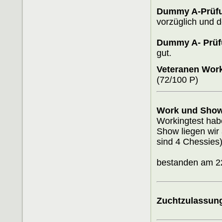
Dummy A-Prüfu
vorzüglich und d
Dummy A- Prüf
gut.
Veteranen Work
(72/100 P)
Work und Show
Workingtest hab
Show liegen wir 
sind 4 Chessies
bestanden am 2
Zuchtzulassun