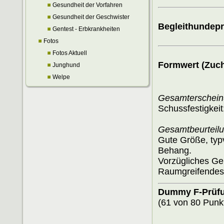
Gesundheit der Vorfahren
Gesundheit der Geschwister
Begleithundepr
Gentest - Erbkrankheiten
Fotos
Fotos Aktuell
Formwert (Zuch
Junghund
Welpe
Gesamterschein
Schussfestigkeit
Gesamtbeurteilu
Gute Größe, typv
Behang.
Vorzügliches Geb
Raumgreifendes
Dummy F-Prüfu
(61 von 80 Punk