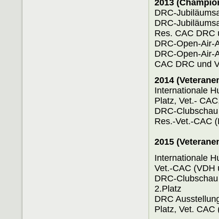
2013 (Champio
DRC-Jubiläu
DRC-Jubiläu
Res. CAC DRC 
DRC-Open-A
DRC-Open
CAC DRC und 
2014 (Veterane
Internatio
Platz, Vet.- CA
DRC-Clu
Res.-Vet.-CAC 
2015 (Veterane
Internatio
Vet.-CAC (VDH 
DRC-Clubschau 
2.Platz
DRC Auss
Platz, Vet. CAC