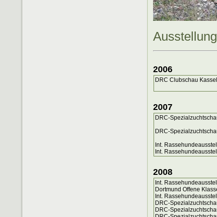
Ausstellun
2006
DRC Clubschau Kassel
2007
DRC-Spezialzuchtschau
DRC-Spezialzuchtscha
Int. Rassehundeausste
Int. Rassehundeausste
2008
Int. Rassehundeausste
Dortmund Offene Klass
Int. Rassehundeausste
DRC-Spezialzuchtschau
DRC-Spezialzuchtschau
DRC-Spezialzuchtschau