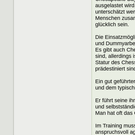
ausgelastet wird
unterschätzt wer
Menschen zusamm
glücklich sein.
Die Einsatzmögl
und Dummyarbei
Es gibt auch Che
sind, allerdings
Statur des Chessi
prädestiniert sin
Ein gut geführte
und dem typische
Er führt seine i
und selbstständi
Man hat oft das 
Im Training mus
anspruchsvoll a