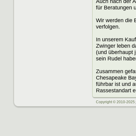
Auch nach der A
für Beratungen 
Wir werden die 
verfolgen.
In unserem Kaufv
Zwinger leben da
(und überhaupt 
sein Rudel habe
Zusammen gefass
Chesapeake Bay R
führbar ist und
Rassestandart en
Copyright © 2010-2025