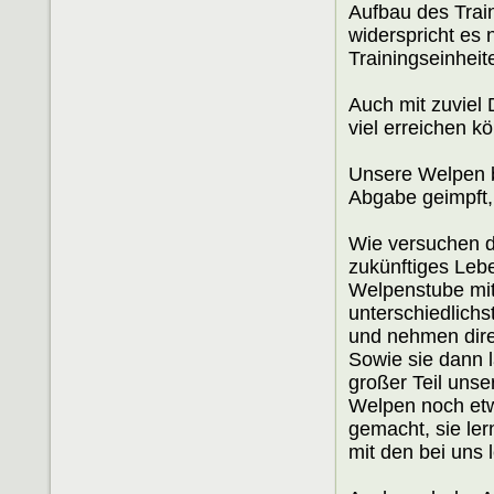
Aufbau des Train
widerspricht es
Trainingseinheit
Auch mit zuviel 
viel erreichen k
Unsere Welpen 
Abgabe geimpft,
Wie versuchen d
zukünftiges Leb
Welpenstube mit
unterschiedlich
und nehmen dire
Sowie sie dann l
großer Teil unse
Welpen noch etw
gemacht, sie le
mit den bei uns